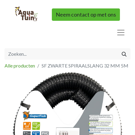
Neem contact op met ons
Alle producten
SF ZWARTE SPIRAALSLANG 32 MM 5M