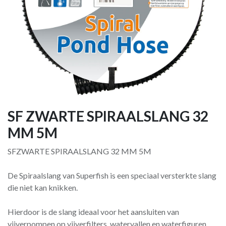
SF ZWARTE SPIRAALSLANG 32
MM 5M
SFZWARTE SPIRAALSLANG 32 MM 5M
De Spiraalslang van Superfish is een speciaal versterkte slang
die niet kan knikken.
Hierdoor is de slang ideaal voor het aansluiten van
vijverpompen op vijverfilters, watervallen en waterfiguren.