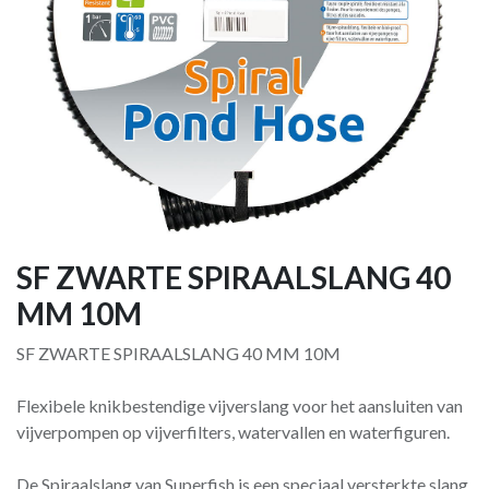
SF ZWARTE SPIRAALSLANG 40
MM 10M
SF ZWARTE SPIRAALSLANG 40 MM 10M
Flexibele knikbestendige vijverslang voor het aansluiten van
vijverpompen op vijverfilters, watervallen en waterfiguren.
De Spiraalslang van Superfish is een speciaal versterkte slang