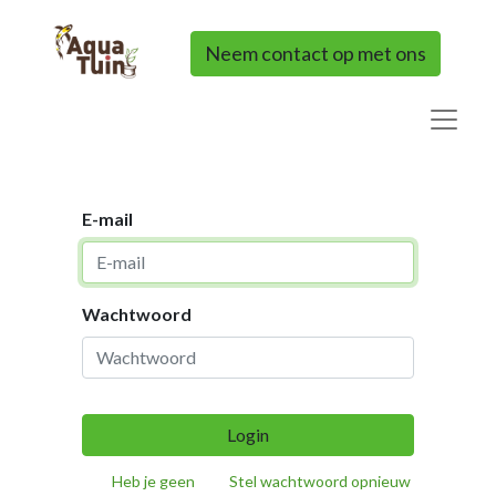
Neem contact op met ons
E-mail
Wachtwoord
Login
Heb je geen
Stel wachtwoord opnieuw