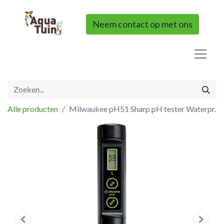
Neem contact op met ons
Alle producten
Milwaukee pH51 Sharp pH tester Waterpr.