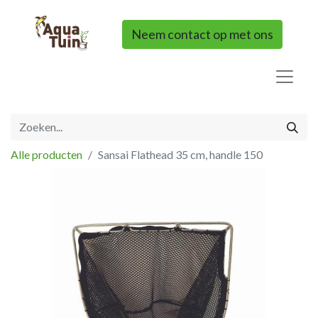
Neem contact op met ons
Alle producten
Sansai Flathead 35 cm, handle 150