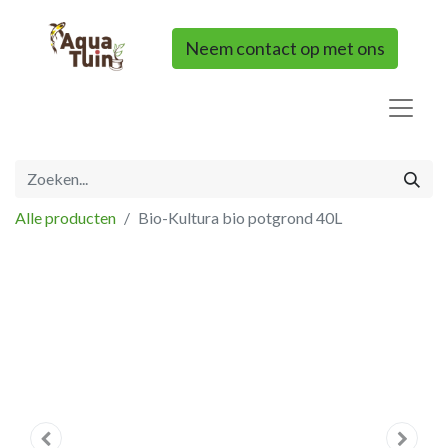
Neem contact op met ons
Alle producten
Bio-Kultura bio potgrond 40L