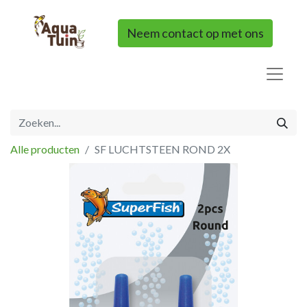
Neem contact op met ons
Alle producten
SF LUCHTSTEEN ROND 2X