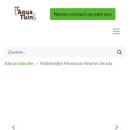
Neem contact op met ons
Alle producten
Makkelijke Moestuin Wortel Jerada