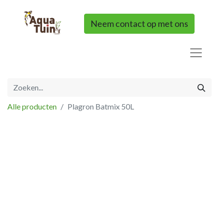
Neem contact op met ons
Alle producten
Plagron Batmix 50L