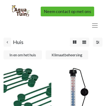
Neem contact op met ons
Huis
In en om het huis
Klimaatbeheersing