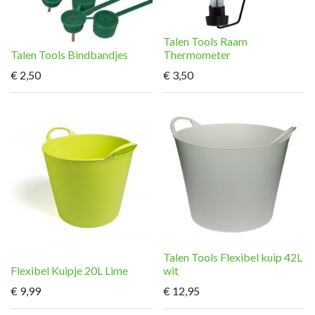
Talen Tools Raam
Talen Tools Bindbandjes
Thermometer
€
2,50
€
3,50
Talen Tools Flexibel kuip 42L
Flexibel Kuipje 20L Lime
wit
€
9,99
€
12,95