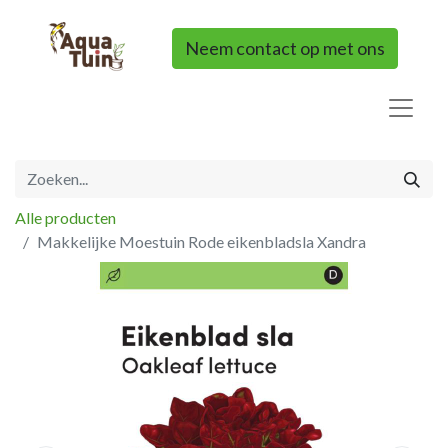
Neem contact op met ons
Alle producten
Makkelijke Moestuin Rode eikenbladsla Xandra