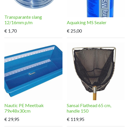
Transparante slang
12/16mm p/m
Aquaking MS Sealer
€
1,70
€
25,00
Nautic PE Meetbak
Sansai Flathead 65 cm,
79x48x30cm
handle 150
€
29,95
€
119,95