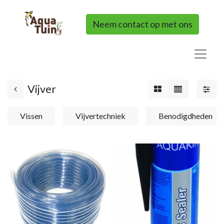
Neem contact op met ons
Vijver
Vissen
Vijvertechniek
Benodigdheden