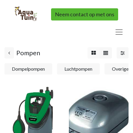
Neem contact op met ons
Pompen
Dompelpompen
Luchtpompen
Overige