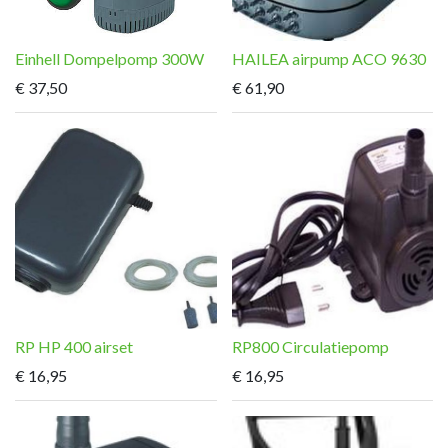
Einhell Dompelpomp 300W
HAILEA airpump ACO 9630
€
37,50
€
61,90
RP HP 400 airset
RP800 Circulatiepomp
€
16,95
€
16,95