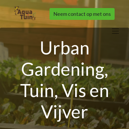
Neem contact op met ons
Urban
Gardening,
Tuin, Vis en
Vijver