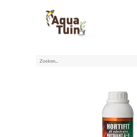
Startpagina