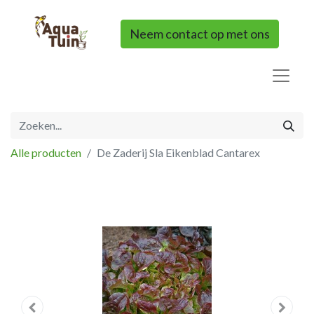
Neem contact op met ons
Alle producten
De Zaderij Sla Eikenblad Cantarex