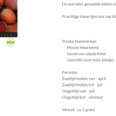
De wat later gezaaide bieten 
Prachtige kleurrijke mix van 
Productkenmerken
Mooie kleurenmix
Geven uw salade kleur
Geschikt voor mini-bietjes
Periodes
Zaaitijd buiten van april
Zaaitijd buiten tot juli
Oogsttijd van juli
Oogsttijd tot oktober
Inhoud: ca. 5 gram