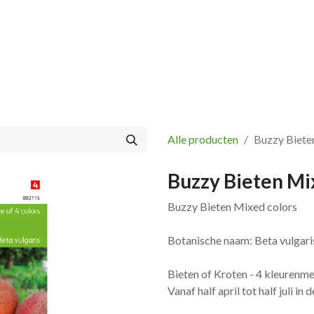
Vissen
Winkel
Categorieën
Blog
Retourbeleid
Alle producten
Buzzy Biete
Buzzy Bieten Mi
Buzzy Bieten Mixed colors
Botanische naam: Beta vulgari
Bieten of Kroten - 4 kleurenm
Vanaf half april tot half juli in 