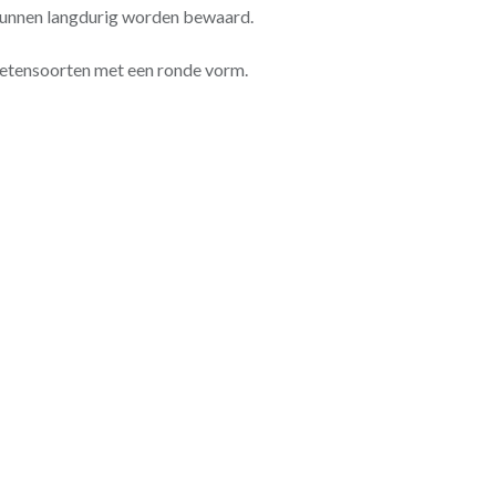
kunnen langdurig worden bewaard.
bietensoorten met een ronde vorm.