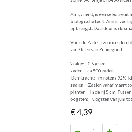
Ami, vriend, is een selectie uit
biologische teelt. Ami is veelzi
opbrengst. Daardoor is de sm
Voor de Zaderij vermeerderd d
van Strien van Zonnegoed.
\zakje: 0,5 gram
zaden: ca 500 zaden
kiemkracht: minstens 92%, k
zaaien: Zaaien vanaf maart to
planten: In de rij 5 cm. Tussen 
oogsten: Oogsten van juni to
€
4,39