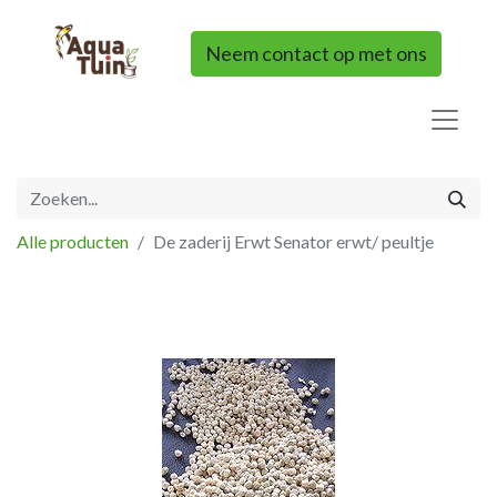
Neem contact op met ons
Alle producten
De zaderij Erwt Senator erwt/ peultje