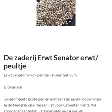
De zaderij Erwt Senator erwt/
peultje
Erwt Senator erwt/ peultje - Pisum Sativum
Biologisch
Senator geeft grote peulen met een rijk aantal doperwtjes.
In de Nederlandse Rassenlijst voor Groenten van 1948
stonden maar liefst 50 doperwten en 14 peulen.