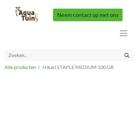
Neem contact op met ons
Alle producten
Hikari STAPLE MEDIUM 500 GR