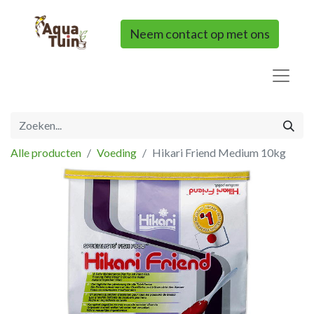
Neem contact op met ons
Alle producten
Voeding
Hikari Friend Medium 10kg