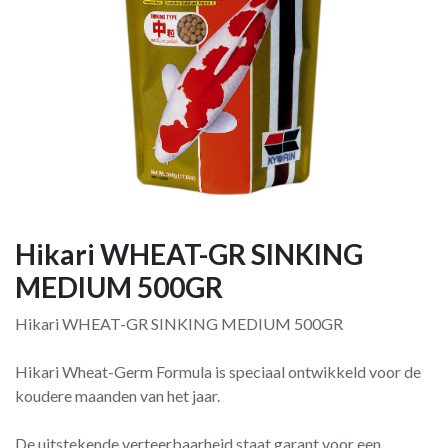
Hikari WHEAT-GR SINKING
MEDIUM 500GR
Hikari WHEAT-GR SINKING MEDIUM 500GR
Hikari Wheat-Germ Formula is speciaal ontwikkeld voor de
koudere maanden van het jaar.
De uitstekende verteerbaar­heid staat garant voor een