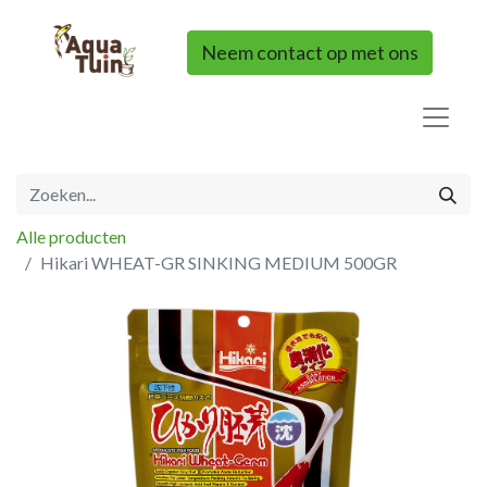
Neem contact op met ons
Alle producten
Hikari WHEAT-GR SINKING MEDIUM 500GR