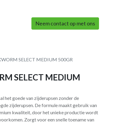
0
Neem contact op met ons
LKWORM SELECT MEDIUM 500GR
ORM SELECT MEDIUM
al het goede van zijderupsen zonder de
ogde zijderupsen. De formule maakt gebruik van
emium kwaliteit, door het unieke productie wordt
n voorkomen. Zorgt voor een snelle toename van