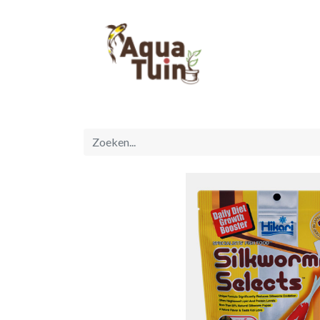
Startpagina