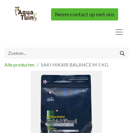
Neem contact op met ons
Alle producten
SAKI HIKARI BALANCE M 5 KG