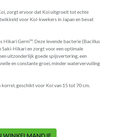
oi, zorgt ervoor dat Koi uitgroeit tot echte
twikkeld voor Koi-kwekers in Japan en bevat
s Hikari Germ™. Deze levende bacterie (Bacillus
n Saki-Hikari en zorgt voor een optimale
een uitzonderlijk goede spijsvertering, een
elle en constante groei, minder watervervuiling
korrel, geschikt voor Koi van 15 tot 70 cm.
N WINKELMANDJE