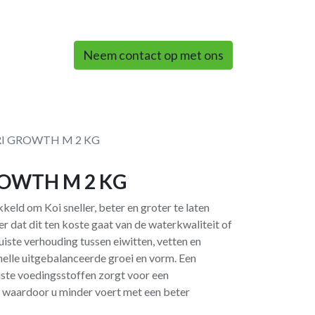
0
Neem contact op met ons
RI GROWTH M 2 KG
ROWTH M 2 KG
eld om Koi sneller, beter en groter te laten
r dat dit ten koste gaat van de waterkwaliteit of
uiste verhouding tussen eiwitten, vetten en
nelle uitgebalanceerde groei en vorm. Een
iste voedingsstoffen zorgt voor een
 waardoor u minder voert met een beter