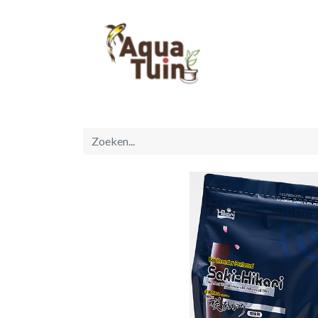
Startpagina