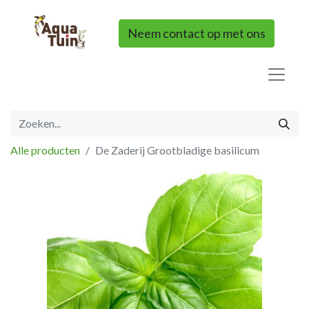
Neem contact op met ons
Alle producten
De Zaderij Grootbladige basilicum