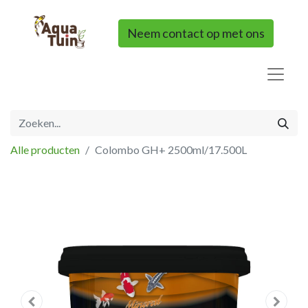
Neem contact op met ons
Alle producten
Colombo GH+ 2500ml/17.500L