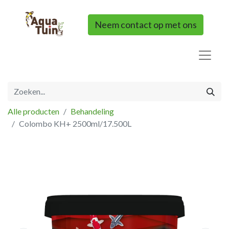
Neem contact op met ons
Alle producten
Behandeling
Colombo KH+ 2500ml/17.500L