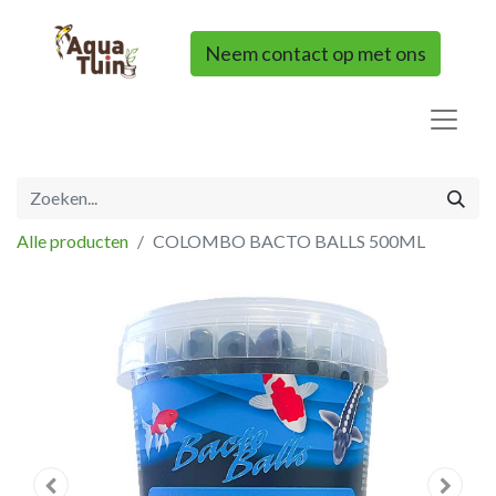
Neem contact op met ons
Alle producten
COLOMBO BACTO BALLS 500ML