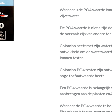
Wanneer u de PO4 waarde kunt 
vijverwater.
De PO4 waarde is niet altijd d
de oorzaak zijn van andere to
Colombo heeft met zijn watert
ontwikkeld om de waterwaarde
kunnen testen.
Colombo PO4 testen zijn ontwi
hoge fosfaatwaarde heeft.
Een PO4 waarde is belangrijk
aanbrengen aan de planten en/o
Wanneer de PO4 waarde te hoo
Phosphate X toe te voegen en 