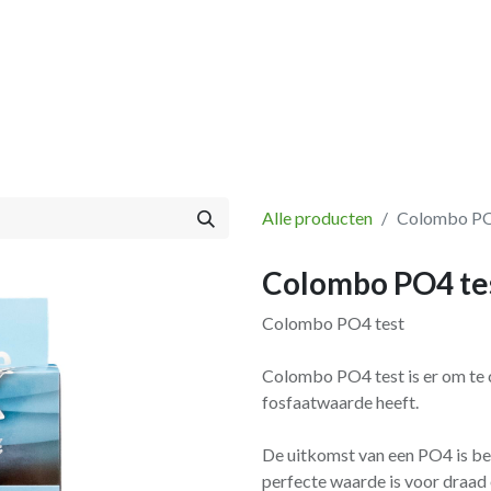
Vissen
Winkel
Categorieën
Blog
Retourbeleid
Alle producten
Colombo PO
Colombo PO4 te
Colombo PO4 test
Colombo PO4 test is er om te c
fosfaatwaarde heeft.
De uitkomst van een PO4 is be
perfecte waarde is voor draad