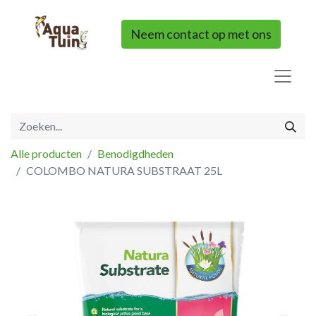
Neem contact op met ons
Alle producten
Benodigdheden
COLOMBO NATURA SUBSTRAAT 25L