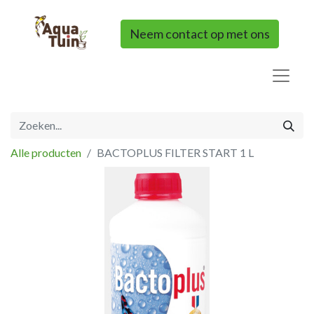
Neem contact op met ons
Alle producten
BACTOPLUS FILTER START 1 L