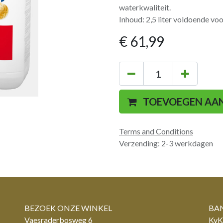
waterkwaliteit.
Inhoud: 2,5 liter voldoende voo
€
61,99
TOEVOEGEN AA
Terms and Conditions
Verzending: 2-3 werkdagen
BEZOEK ONZE WINKEL
BAN
Vaesraderbosweg 6
KvK