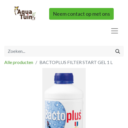
Neem contact op met ons
Alle producten
BACTOPLUS FILTER START GEL 1 L