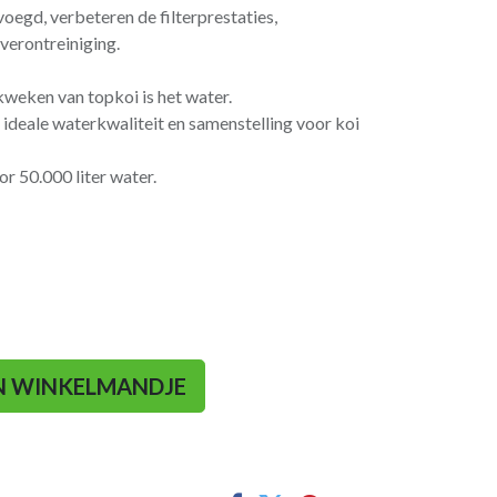
egd, verbeteren de filterprestaties,
 verontreiniging.
weken van topkoi is het water.
deale waterkwaliteit en samenstelling voor koi
r 50.000 liter water.
N WINKELMANDJE