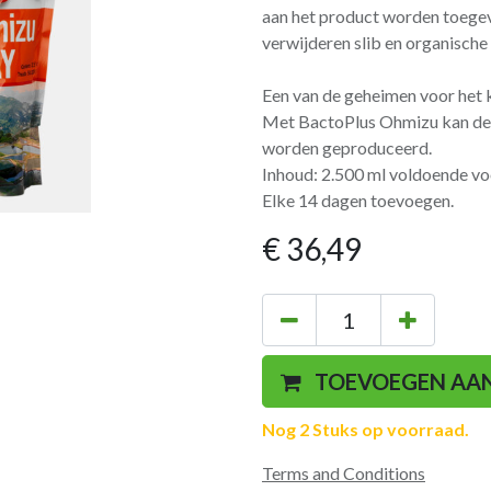
aan het product worden toegevo
verwijderen slib en organische
Een van de geheimen voor het k
Met BactoPlus Ohmizu kan de i
worden geproduceerd.
Inhoud: 2.500 ml voldoende voo
Elke 14 dagen toevoegen.
€
36,49
TOEVOEGEN AA
Nog 2 Stuks op voorraad.
Terms and Conditions