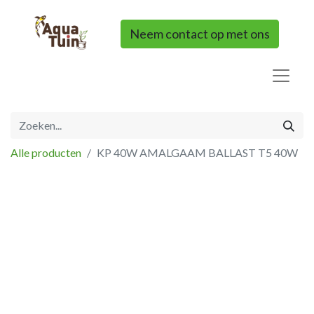
Neem contact op met ons
Alle producten
KP 40W AMALGAAM BALLAST T5 40W