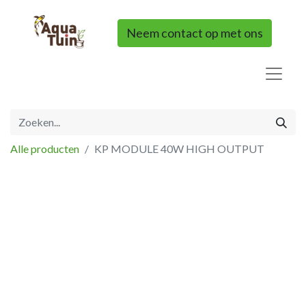
Neem contact op met ons
Alle producten
KP MODULE 40W HIGH OUTPUT