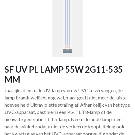
SF UV PL LAMP 55W 2G11-535
MM
Jaarlijks dient u de UV-lamp van uw UVC te vervangen, de
lamp brandt wellicht nog wel, maar geeft niet meer de juiste
hoeveelheid Ultraviolette straling af. Afhankelijk van het type
UVC-apparaat, past hierin een PL-, TL T8-lamp of de
nieuwste generatie TL T5-lamp. Neem de oude lamp mee
naar de winkel zodat u niet de verkeerde koopt. Reinig ook
het kwartsglas van het UVC-apparaat zorgvuldig zodat de