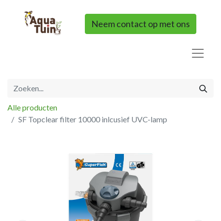
Neem contact op met ons
Alle producten
SF Topclear filter 10000 inlcusief UVC-lamp