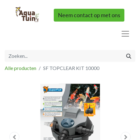
Neem contact op met ons
Alle producten
SF TOPCLEAR KIT 10000