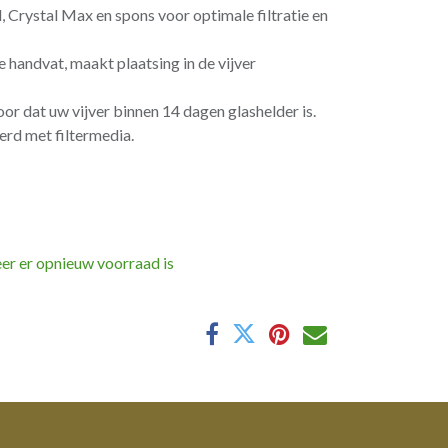
, Crystal Max en spons voor optimale filtratie en
e handvat, maakt plaatsing in de vijver
r dat uw vijver binnen 14 dagen glashelder is.
rd met filtermedia.
er er opnieuw voorraad is