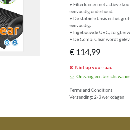
• Filterkamer met actieve kool
eenvoudig onderhoud.
• De stabiele basis en het grot
eenvoudig.
• Ingebouwde UVC, zorgt ervoo
• De Combi Clear wordt geleve
€
114,99
Niet op voorraad
Ontvang een bericht wanne
Terms and Conditions
Verzending: 2-3 werkdagen