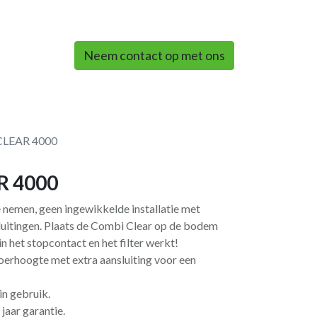
0
Neem contact op met ons
CLEAR 4000
R 4000
e nemen, geen ingewikkelde installatie met
nsluitingen. Plaats de Combi Clear op de bodem
in het stopcontact en het filter werkt!
erhoogte met extra aansluiting voor een
in gebruik.
 jaar garantie.