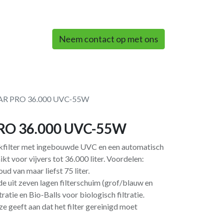
0
Neem contact op met ons
AR PRO 36.000 UVC-55W
RO 36.000 UVC-55W
ukfilter met ingebouwde UVC en een automatisch
ikt voor vijvers tot 36.000 liter. Voordelen:
d van maar liefst 75 liter.
e uit zeven lagen filterschuim (grof/blauw en
tratie en Bio-Balls voor biologisch filtratie.
eze geeft aan dat het filter gereinigd moet