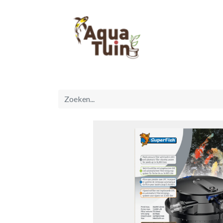
Startpagina