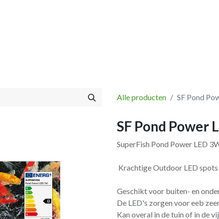
Vissen
Winkel
Categorieën
Blog
Retourbeleid
Alle producten
SF Pond Po
SF Pond Power 
SuperFish Pond Power LED 3
Krachtige Outdoor LED spots vo
Geschikt voor buiten- en onde
De LED's zorgen voor eeb zeer
Kan overal in de tuin of in de 