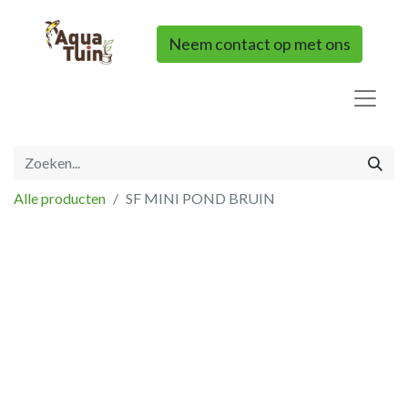
Neem contact op met ons
Alle producten
SF MINI POND BRUIN