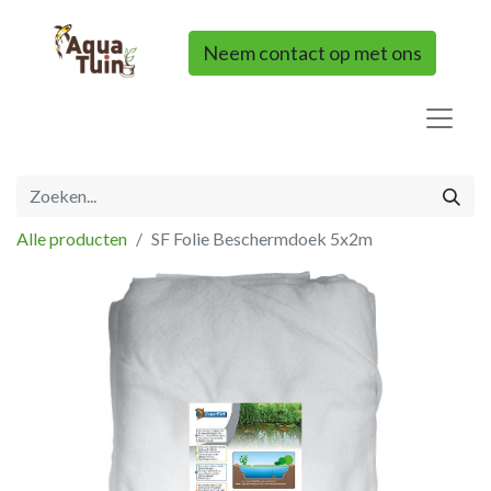
Neem contact op met ons
Alle producten
SF Folie Beschermdoek 5x2m