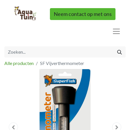
Neem contact op met ons
Alle producten
SF Vijverthermometer