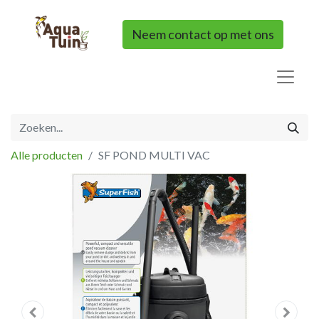
Neem contact op met ons
Alle producten
SF POND MULTI VAC