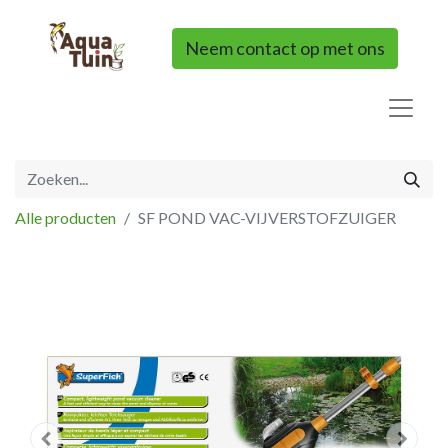
Neem contact op met ons
Alle producten
SF POND VAC-VIJVERSTOFZUIGER