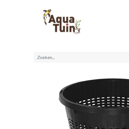
Startpagina