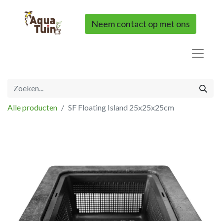
Neem contact op met ons
Alle producten
SF Floating Island 25x25x25cm